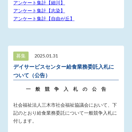
アンケート集計【細川】
アンケート集計【志染】
アンケート集計【自由が丘】
募集
2025.01.31
デイサービスセンター給食業務委託入札に
ついて（公告）
一 般 競 争 入 札 の 公 告
社会福祉法人三木市社会福祉協議会において、下
記のとおり給食業務委託について一般競争入札に
付します。