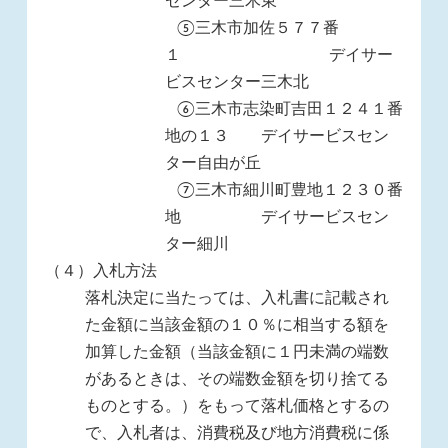
センター三木東
⑤三木市加佐５７７番
１ デイサー
ビスセンター三木北
⑥三木市志染町吉田１２４１番
地の１３ デイサービスセン
ター自由が丘
⑦三木市細川町豊地１２３０番
地 デイサービスセン
ター細川
（４）入札方法
落札決定に当たっては、入札書に記載され
た金額に当該金額の１０％に相当する額を
加算した金額（当該金額に１円未満の端数
があるときは、その端数金額を切り捨てる
ものとする。）をもって落札価格とするの
で、入札者は、消費税及び地方消費税に係