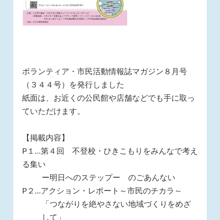
ボランティア・市民活動情報誌マガジン８月号
（３４４号）を発行しました
紙面は、お近くの公民館や店舗などでも手に取っ
ていただけます。
【掲載内容】
P１…第４回 不登校・ひきこもりをみんなで考え
る集い
ー明日へのステップー のごあんない
P２…アクション・レポート～市民のチカラ～
「つながりを絶やさない地域づくりをめざ
して」