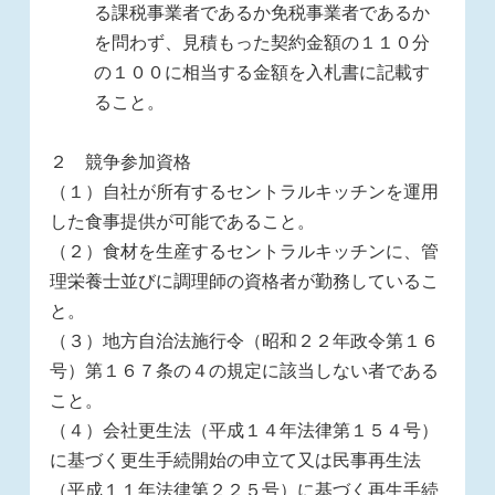
る課税事業者であるか免税事業者であるか
を問わず、見積もった契約金額の１１０分
の１００に相当する金額を入札書に記載す
ること。
２ 競争参加資格
（１）自社が所有するセントラルキッチンを運用
した食事提供が可能であること。
（２）食材を生産するセントラルキッチンに、管
理栄養士並びに調理師の資格者が勤務しているこ
と。
（３）地方自治法施行令（昭和２２年政令第１６
号）第１６７条の４の規定に該当しない者である
こと。
（４）会社更生法（平成１４年法律第１５４号）
に基づく更生手続開始の申立て又は民事再生法
（平成１１年法律第２２５号）に基づく再生手続