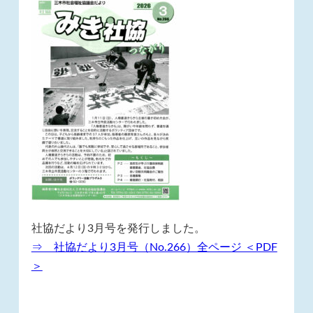
社協だより3月号を発行しました。
⇒ 社協だより3月号（No.266）全ページ ＜PDF
＞