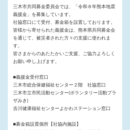
三木市共同募金委員会では、「令和８年熊本地震
義援金」を募集しています。
社協窓口にて受付、募金箱を設置しております。
皆様から寄せられた義援金は、熊本県共同募金会
を通じて、被災者された方々の支援に使われま
す。
皆さまからのあたたかいご支援、ご協力よろしく
お願い申し上げます。
■義援金受付窓口
三木市総合保健福祉センター２階 社協窓口
三木市立市民活動センター(ボランタリー活動プラ
ザみき)
吉川健康福祉センターよかわステーション窓口
■募金箱設置個所【社協内施設】