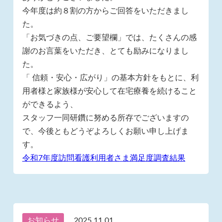
今年度は約８割の方からご回答をいただきまし
た。
「お気づきの点、ご要望欄」では、たくさんの感
謝のお言葉をいただき、とても励みになりまし
た。
「 信頼・安心・広がり」の基本方針をもとに、利
用者様と家族様が安心して在宅療養を続けること
ができるよう、
スタッフ一同研鑽に努める所存でございますの
で、今後ともどうぞよろしくお願い申し上げま
す。
令和7年度訪問看護利用者さま満足度調査結果
お知らせ
2025.11.01