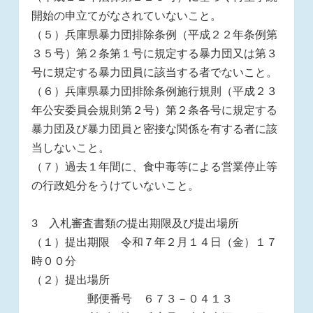
開始の申立てがなされていないこと。
（５）兵庫県暴力団排除条例（平成２２年条例第
３５号）第２条第１号に規定する暴力団又は第３
号に規定する暴力団員に該当する者でないこと。
（６）兵庫県暴力団排除条例施行規則（平成２３
年公安委員会規則第２号）第２条各号に規定する
暴力団及び暴力団員と密接な関係を有する者に該
当しないこと。
（７）過去１年間に、食中毒等による営業停止等
の行政処分をうけていないこと。
3 入札審査書類の提出期限及び提出場所
（１）提出期限 令和７年２月１４日（金）１７
時００分
（２）提出場所
郵便番号 ６７３－０４１３