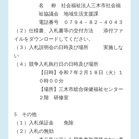
名 称 社会福祉法人三木市社会福
祉協議会 地域生活支援課
電話番号 ０７９４－８２－４０４３
（２）仕様書、入札書等の交付方法 添付ファ
イルをダウンロードしてください。
（３）入札説明会の日時及び場所 実施しな
い
（４）競争入札執行日の日時及び場所
【日時】令和７年２月１８日（火）１
０時００分
【場所】三木市総合保健福祉センター
２階 研修室
5 その他
（１）入札保証金 免除
（２）入札の無効