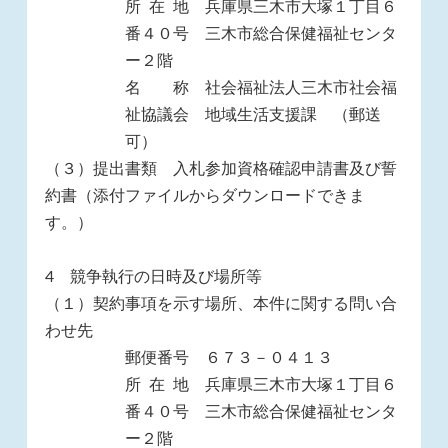
所 在 地 兵庫県三木市大塚１丁目６
番４０号 三木市総合保健福祉センタ
ー２階
名 称 社会福祉法人三木市社会福
祉協議会 地域生活支援課 （郵送
可）
（３）提出書類 入札参加資格確認申請書及び誓
約書（添付ファイルからダウンロードできま
す。）
4 競争執行の日時及び場所等
（１）契約事項を示す場所、本件に関する問い合
わせ先
郵便番号 ６７３－０４１３
所 在 地 兵庫県三木市大塚１丁目６
番４０号 三木市総合保健福祉センタ
ー２階