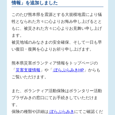
情報」を追加しました
このたび熊本県を震源とする大規模地震により犠
牲となられた方々に心よりお悔み申し上げるとと
もに、被災された方々に心よりお見舞い申し上げ
ます。
被災地域のみなさまの安全確保、そして一日も早
い復旧・復興を心よりお祈り申し上げます。
熊本県災害ボランティア情報をトップページの
「
災害支援情報
」や「
ぼらぷらみき
HP
」からも
ご覧いただけます。
また、ボランティア活動保険はボランタリー活動
プラザみきの窓口にてお手続きしていただけま
す。
保険の種類や詳細は
ぼらぷらみき
にてご確認くだ