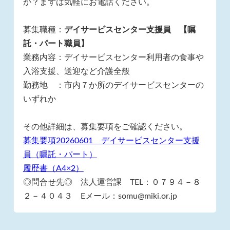
か？まずは気軽にお電話ください。
募集職種：
デイサービスセンター支援員 【嘱
託・パート職員】
業務内容：デイサービスセンター利用者の食事や
入浴支援、送迎など介護全般
勤務地 ：市内７か所のデイサービスセンターの
いずれか
その他詳細は、募集要項をご確認ください。
募集要項20260601 デイサービスセンター支援
員（嘱託・パート）
履歴書（A4×2）
◎問合せ先◎ 法人運営課 TEL：０７９４－８
２－４０４３ Eメール：somu@miki.or.jp