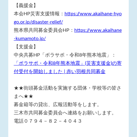
【義援金】
本会HP災害支援情報：
https://www.akaihane-hyo
go.or.jp/disaster-relief/
熊本県共同募金委員会HP：
https://www.akaihane
-kumamoto.jp/
【支援金】
中央共募HP「ボラサポ・令和8年熊本地震」：
「ボラサポ・令和8年熊本地震」(災害支援金)の寄
付受付を開始しました | 赤い羽根共同募金
★★街頭募金活動を実施する団体・学校等の皆さ
まへ★★
募金箱等の貸出、広報活動等をします。
三木市共同募金委員会へ連絡をお願いします。
電話０７９４－８２－４０４３