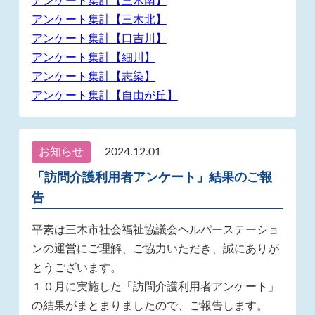
アンケート集計【三木南】
アンケート集計【三木北】
アンケート集計【口吉川】
アンケート集計【細川】
アンケート集計【志染】
アンケート集計【自由が丘】
お知らせ
2024.12.01
「訪問介護利用者アンケート」結果のご報
告
平素は三木市社会福祉協議会ヘルパーステーショ
ンの運営にご理解、ご協力いただき、誠にありが
とうございます。
１０月に実施した「訪問介護利用者アンケート」
の結果がまとまりましたので、ご報告します。