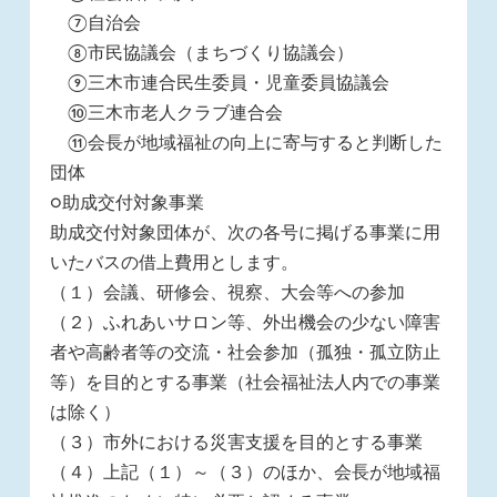
⑦自治会
⑧市民協議会（まちづくり協議会）
⑨三木市連合民生委員・児童委員協議会
⑩三木市老人クラブ連合会
⑪会長が地域福祉の向上に寄与すると判断した
団体
○助成交付対象事業
助成交付対象団体が、次の各号に掲げる事業に用
いたバスの借上費用とします。
（１）会議、研修会、視察、大会等への参加
（２）ふれあいサロン等、外出機会の少ない障害
者や高齢者等の交流・社会参加（孤独・孤立防止
等）を目的とする事業（社会福祉法人内での事業
は除く）
（３）市外における災害支援を目的とする事業
（４）上記（１）～（３）のほか、会長が地域福