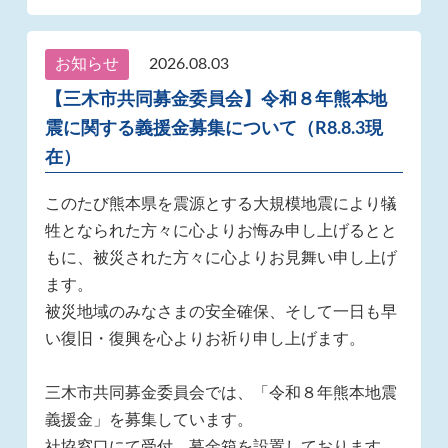
お知らせ
2026.08.03
【三木市共同募金委員会】令和８年熊本地
震に関する義援金募集について（R8.8.3現
在）
このたび熊本県を震源とする大規模地震により犠
牲となられた方々に心よりお悔み申し上げるとと
もに、被災された方々に心よりお見舞い申し上げ
ます。
被災地域のみなさまの安全確保、そして一日も早
い復旧・復興を心よりお祈り申し上げます。
三木市共同募金委員会では、「令和８年熊本地震
義援金」を募集しています。
社協窓口にて受付、募金箱を設置しております。