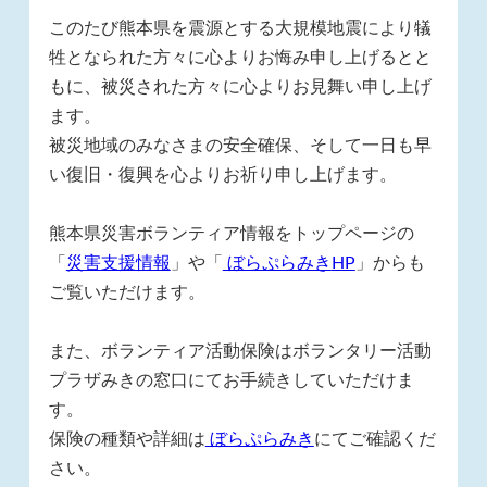
このたび熊本県を震源とする大規模地震により犠
牲となられた方々に心よりお悔み申し上げるとと
もに、被災された方々に心よりお見舞い申し上げ
ます。
被災地域のみなさまの安全確保、そして一日も早
い復旧・復興を心よりお祈り申し上げます。
熊本県災害ボランティア情報をトップページの
「
災害支援情報
」や「
ぼらぷらみき
HP
」からも
ご覧いただけます。
また、ボランティア活動保険はボランタリー活動
プラザみきの窓口にてお手続きしていただけま
す。
保険の種類や詳細は
ぼらぷらみき
にてご確認くだ
さい。