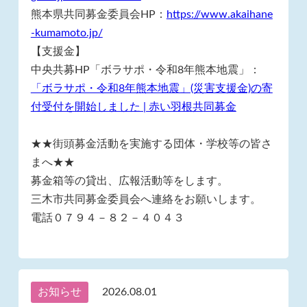
熊本県共同募金委員会HP：
https://www.akaihane
-kumamoto.jp/
【支援金】
中央共募HP「ボラサポ・令和8年熊本地震」：
「ボラサポ・令和8年熊本地震」(災害支援金)の寄
付受付を開始しました | 赤い羽根共同募金
★★街頭募金活動を実施する団体・学校等の皆さ
まへ★★
募金箱等の貸出、広報活動等をします。
三木市共同募金委員会へ連絡をお願いします。
電話０７９４－８２－４０４３
お知らせ
2026.08.01