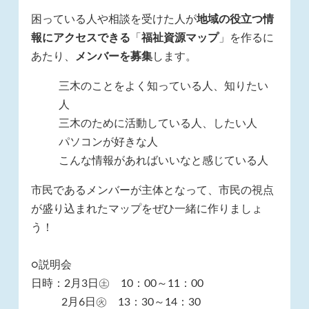
困っている人や相談を受けた人が
地域の役立つ情
報にアクセスできる
「
福祉資源マップ
」を作るに
あたり、
メンバーを募集
します。
三木のことをよく知っている人、知りたい
人
三木のために活動している人、したい人
パソコンが好きな人
こんな情報があればいいなと感じている人
市民であるメンバーが主体となって、市民の視点
が盛り込まれたマップをぜひ一緒に作りましょ
う！
○説明会
日時：2月3日㊏ 10：00～11：00
2月6日㊋ 13：30～14：30