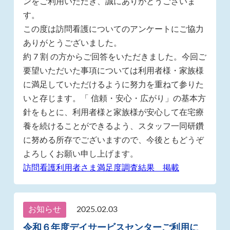
ンをご利用いただき、誠にありがとうございま
す。
この度は訪問看護についてのアンケートにご協力
ありがとうございました。
約 7 割 の方からご回答をいただきました。今回ご
要望いただいた事項については利用者様・家族様
に満足していただけるように努力を重ねて参りた
いと存じます。「 信頼・安心・広がり」の基本方
針をもとに、利用者様と家族様が安心して在宅療
養を続けることができるよう、スタッフ一同研鑽
に努める所存でございますので、今後ともどうぞ
よろしくお願い申し上げます。
訪問看護利用者さま満足度調査結果 掲載
お知らせ
2025.02.03
令和６年度デイサービスセンターご利用に