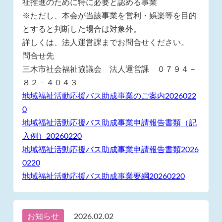
祉推進のために特に必要と認める事業
※ただし、本会が当該事業を営利・娯楽等を目的
とすると判断した場合は対象外。
詳しくは、法人運営課までお問合せください。
問合せ先
三木市社会福祉協議会 法人運営課 ０７９４－
８２－４０４３
地域福祉活動応援バス助成事業のご案内2026022
0
地域福祉活動応援バス助成事業申請報告書類（記
入例）20260220
地域福祉活動応援バス助成事業申請報告書類2026
0220
地域福祉活動応援バス助成事業要綱20260220
お知らせ
2026.02.02