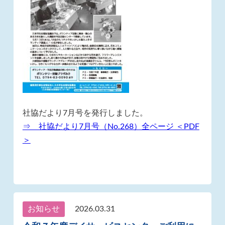
社協だより7月号を発行しました。
⇒ 社協だより7月号（No.268）全ページ ＜PDF
＞
お知らせ
2026.03.31