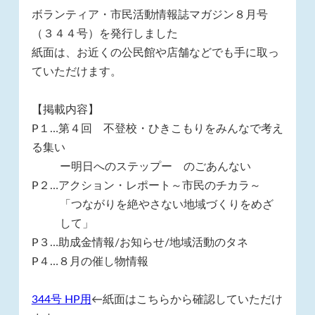
ボランティア・市民活動情報誌マガジン８月号
（３４４号）を発行しました
紙面は、お近くの公民館や店舗などでも手に取っ
ていただけます。
【掲載内容】
P１…第４回 不登校・ひきこもりをみんなで考え
る集い
ー明日へのステップー のごあんない
P２…アクション・レポート～市民のチカラ～
「つながりを絶やさない地域づくりをめざ
して」
P３…助成金情報/お知らせ/地域活動のタネ
P４…８月の催し物情報
344号 HP用
←紙面はこちらから確認していただけ