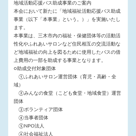
地域活動応援バス助成事業のご案内
本会において新たに「地域福祉活動応援バス助成
事業（以下「本事業」という。）」を実施いたし
ます。
本事業は、三木市内の福祉・保健団体等の活動活
性化やふれあいサロンなど住民相互の交流活動な
ど地域福祉の向上を図るために使用したバスの借
上費用の一部を助成する事業となります。
○助成交付対象団体
①ふれあいサロン運営団体（育児・高齢・全
域）
②みんなの食堂（こども食堂・地域食堂）運営
団体
③ボランティア団体
④当事者団体
⑤NPO法人
⑥社会福祉法人