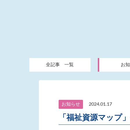
全記事 一覧
お知
お知らせ
2024.01.17
「福祉資源マップ