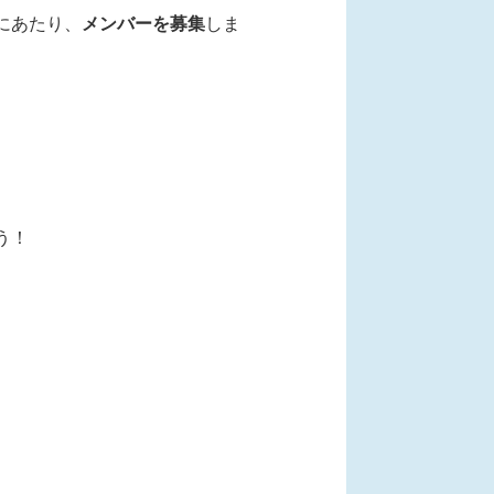
にあたり、
メンバーを募集
しま
う！