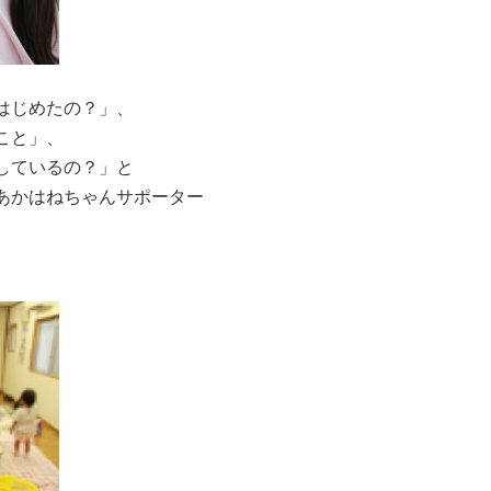
はじめたの？」、
こと」、
しているの？」と
あかはねちゃんサポーター