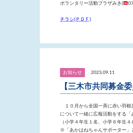
ボランタリー活動プラザみき(
0
チラシ(ＰＤＦ)
お知らせ
2023.09.11
【三木市共同募金
１０月から全国一斉に赤い羽根
について一緒に広報活動をする「
（小学４年生１名、小学６年生４
※「あかはねちゃんサポーター」