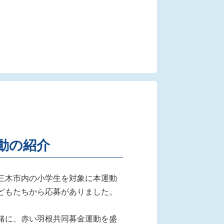
動の紹介
三木市内の小学生を対象に本運動
どもたちから応募がありました。
緒に、赤い羽根共同募金運動を盛