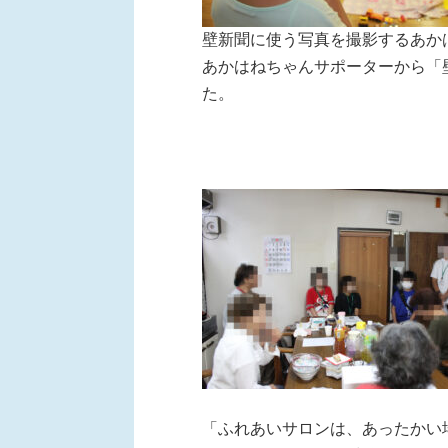
壁新聞に使う写真を撮影するあか
あかはねちゃんサポーターから「
た。
「ふれあいサロンは、あったかい