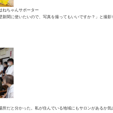
はねちゃんサポーター
壁新聞に使いたいので、写真を撮ってもいいですか？」と撮影
場所だと分かった。私が住んでいる地域にもサロンがあるか気