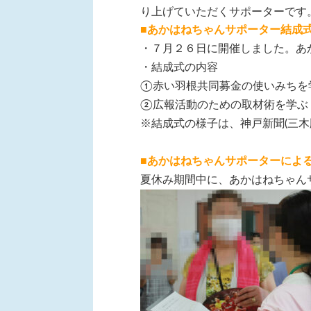
り上げていただくサポーターです
■あかはねちゃんサポーター結成
・７月２６日に開催しました。あ
・結成式の内容
①赤い羽根共同募金の使いみちを
②広報活動のための取材術を学ぶ
※結成式の様子は、神戸新聞(三木
■あかはねちゃんサポーターによ
夏休み期間中に、あかはねちゃん