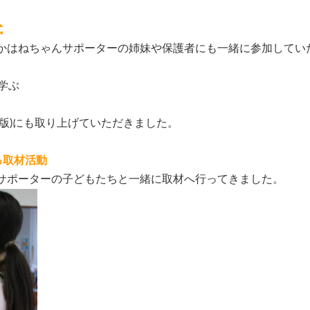
。
式
かはねちゃんサポーターの姉妹や保護者にも一緒に参加してい
学ぶ
版)にも取り上げていただきました。
る取材活動
サポーターの子どもたちと一緒に取材へ行ってきました。