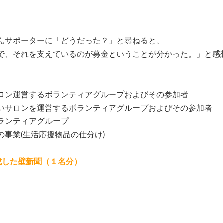
んサポーターに「どうだった？」と尋ねると、
で、それを支えているのが募金ということが分かった。」と感
ロン運営するボランティアグループおよびその参加者
いサロンを運営するボランティアグループおよびその参加者
ランティアグループ
事業(生活応援物品の仕分け)
成した壁新聞（１名分）