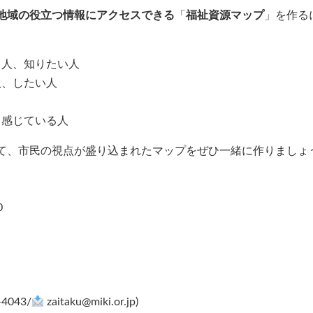
地域の役立つ情報にアクセスできる
「
福祉資源マップ
」を作る
る人、知りたい人
人、したい人
と感じている人
て、市民の視点が盛り込まれたマップをぜひ一緒に作りましょ
0
-4043/
zaitaku@miki.or.jp)