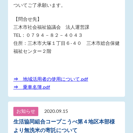
ついてご了承願います。
【問合せ先】
三木市社会福祉協議会 法人運営課
TEL：０７９４－８２－４０４３
住所：三木市大塚１丁目６-４０ 三木市総合保健
福祉センター２階
⇒
地域活用者の使用について.pdf
⇒
乗車名簿.pdf
お知らせ
2020.09.15
生活協同組合コープこうべ第４地区本部様
より無洗米の寄託について