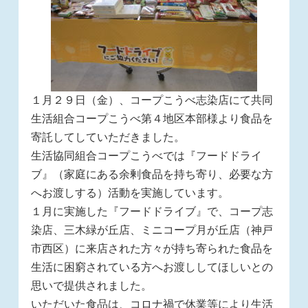
１月２９日（金）、コープこうべ志染店にて共同
生活組合コープこうべ第４地区本部様より食品を
寄託してしていただきました。
生活協同組合コープこうべでは『フードドライ
ブ』（家庭にある余剰食品を持ち寄り、必要な方
へお渡しする）活動を実施しています。
１月に実施した『フードドライブ』で、コープ志
染店、三木緑が丘店、ミニコープ月が丘店（神戸
市西区）に来店された方々が持ち寄られた食品を
生活に困窮されている方へお渡ししてほしいとの
思いで提供されました。
いただいた食品は、コロナ禍で休業等により生活