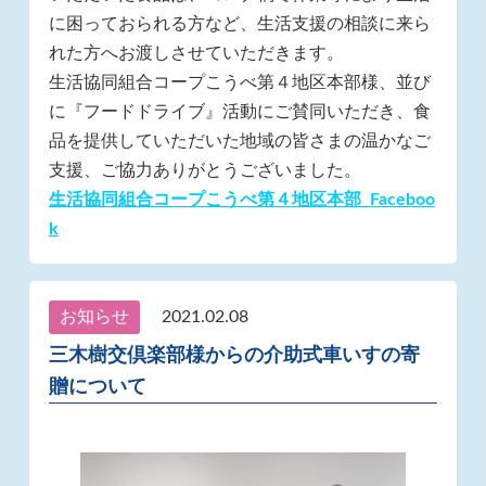
に困っておられる方など、生活支援の相談に来ら
れた方へお渡しさせていただきます。
生活協同組合コープこうべ第４地区本部様、並び
に『フードドライブ』活動にご賛同いただき、食
品を提供していただいた地域の皆さまの温かなご
支援、ご協力ありがとうございました。
生活協同組合コープこうべ第４地区本部 Faceboo
k
お知らせ
2021.02.08
三木樹交倶楽部様からの介助式車いすの寄
贈について