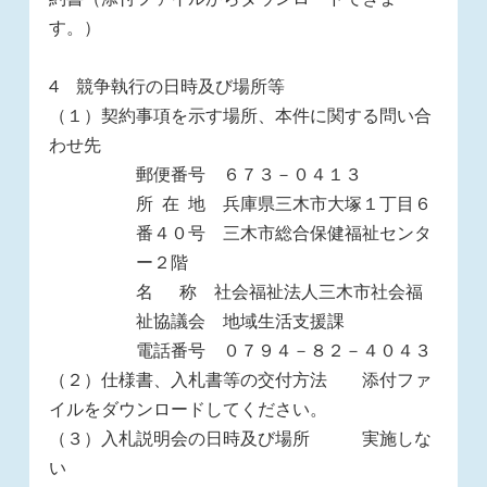
す。）
4 競争執行の日時及び場所等
（１）契約事項を示す場所、本件に関する問い合
わせ先
郵便番号 ６７３－０４１３
所 在 地 兵庫県三木市大塚１丁目６
番４０号 三木市総合保健福祉センタ
ー２階
名 称 社会福祉法人三木市社会福
祉協議会 地域生活支援課
電話番号 ０７９４－８２－４０４３
（２）仕様書、入札書等の交付方法 添付ファ
イルをダウンロードしてください。
（３）入札説明会の日時及び場所 実施しな
い