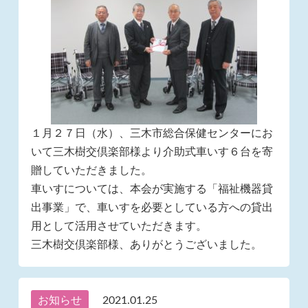
１月２７日（水）、三木市総合保健センターにお
いて三木樹交倶楽部様より介助式車いす６台を寄
贈していただきました。
車いすについては、本会が実施する「福祉機器貸
出事業」で、車いすを必要としている方への貸出
用として活用させていただきます。
三木樹交倶楽部様、ありがとうございました。
お知らせ
2021.01.25