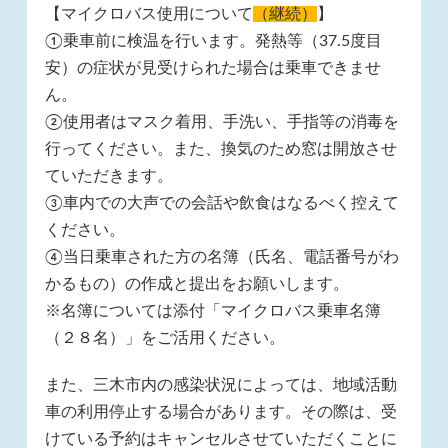
【マイクロバス使用について
（継続）
】
①乗車前に検温を行います。発熱等（37.5度目
安）の症状が見受けられた場合は乗車できませ
ん。
②使用者はマスク着用、手洗い、手指等の消毒を
行ってください。また、換気のため窓は開放させ
ていただきます。
③車内での大声での会話や飲食はなるべく控えて
ください。
④当日乗車された方の名簿（氏名、電話番号がわ
かるもの）の作成と提出をお願いします。
※名簿については添付「マイクロバス乗車名簿
（２８名）」をご活用ください。
また、三木市内の感染状況によっては、地域活動
車の利用停止する場合があります。その際は、受
けている予約はキャンセルさせていただくことに