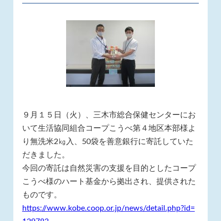
９月１５日（火）、三木市総合保健センターにお
いて生活協同組合コープこうべ第４地区本部様よ
り無洗米2㎏入、50袋を善意銀行に寄託していた
だきました。
今回の寄託は自然災害の支援を目的としたコープ
こうべ様のハート基金から拠出され、提供された
ものです。
https://www.kobe.coop.or.jp/news/detail.php?id=