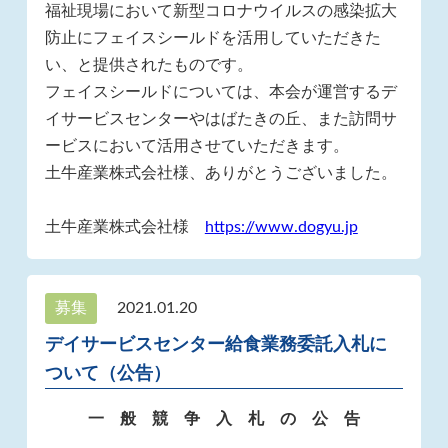
福祉現場において新型コロナウイルスの感染拡大
防止にフェイスシールドを活用していただきた
い、と提供されたものです。
フェイスシールドについては、本会が運営するデ
イサービスセンターやはばたきの丘、また訪問サ
ービスにおいて活用させていただきます。
土牛産業株式会社様、ありがとうございました。
土牛産業株式会社様
https://www.dogyu.jp
募集
2021.01.20
デイサービスセンター給食業務委託入札に
ついて（公告）
一 般 競 争 入 札 の 公 告