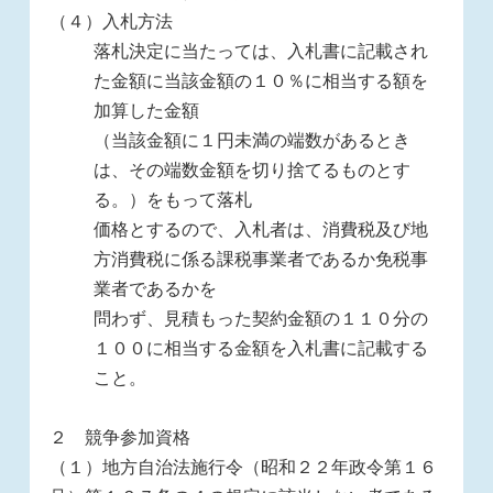
（４）入札方法
落札決定に当たっては、入札書に記載され
た金額に当該金額の１０％に相当する額を
加算した金額
（当該金額に１円未満の端数があるとき
は、その端数金額を切り捨てるものとす
る。）をもって落札
価格とするので、入札者は、消費税及び地
方消費税に係る課税事業者であるか免税事
業者であるかを
問わず、見積もった契約金額の１１０分の
１００に相当する金額を入札書に記載する
こと。
２ 競争参加資格
（１）地方自治法施行令（昭和２２年政令第１６