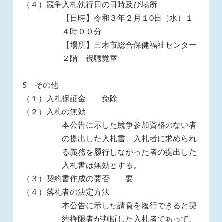
（４）競争入札執行日の日時及び場所
【日時】令和３年２月１0日（水）１
４時００分
【場所】三木市総合保健福祉センター
２階 視聴覚室
5 その他
（１）入札保証金 免除
（２）入札の無効
本公告に示した競争参加資格のない者
の提出した入札書、入札者に求められ
る義務を履行しなかった者の提出した
入札書は無効とする。
（３）契約書作成の要否 要
（４）落札者の決定方法
本公告に示した請負を履行できると契
約権限者が判断した入札者であって、