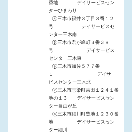
番地 デイサービスセン
ターひまわり
④三木市福井３丁目３番１２
号 デイサービスセ
ンター三木南
⑤三木市君が峰町３番３８
号 デイサービス
センター三木東
⑥三木市加佐５７７番
１ デイサー
ビスセンター三木北
⑦三木市志染町吉田１２４１番
地の１３ デイサービスセン
ター自由が丘
⑧三木市細川町豊地１２３０番
地 デイサービスセン
ター細川