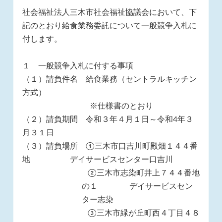
社会福祉法人三木市社会福祉協議会において、下
記のとおり給食業務委託について一般競争入札に
付します。
１ 一般競争入札に付する事項
（１）請負件名 給食業務（セントラルキッチン
方式）
※仕様書のとおり
（２）請負期間 令和３年４月１日～令和4年３
月３１日
（３）請負場所 ①三木市口吉川町殿畑１４４番
地 デイサービスセンター口吉川
②三木市志染町井上７４４番地
の１ デイサービスセン
ター志染
③三木市緑が丘町西４丁目４８