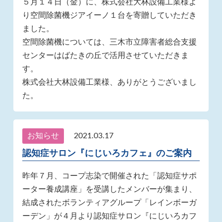
５月１４日（金）に、株式会社大林設備工業様よ
り空間除菌機ジアイーノ１台を寄贈していただき
ました。
空間除菌機については、三木市立障害者総合支援
センターはばたきの丘で活用させていただきま
す。
株式会社大林設備工業様、ありがとうございまし
た。
お知らせ
2021.03.17
認知症サロン『にじいろカフェ』のご案内
昨年７月、コープ志染で開催された「認知症サポ
ーター養成講座」を受講したメンバーが集まり、
結成されたボランティアグループ「レインボーガ
ーデン」が４月より認知症サロン『にじいろカフ