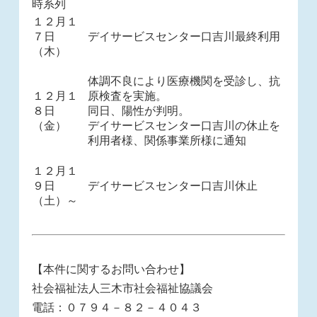
時系列
１２月１
７日
デイサービスセンター口吉川最終利用
（木）
体調不良により医療機関を受診し、抗
１２月１
原検査を実施。
８日
同日、陽性が判明。
（金）
デイサービスセンター口吉川の休止を
利用者様、関係事業所様に通知
１２月１
９日
デイサービスセンター口吉川休止
（土）～
【本件に関するお問い合わせ】
社会福祉法人三木市社会福祉協議会
電話：０７９４－８２－４０４３