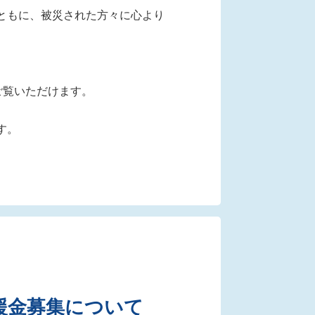
ともに、被災された方々に心より
ご覧いただけます。
す。
援金募集について