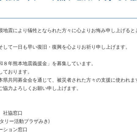
模地震により犠牲となられた方々に心よりお悔み申し上げると
そして一日も早い復旧・復興を心よりお祈り申し上げます。
和８年熊本地震義援金」を募集しています。
しております。
本県共同募金会を通じて、被災者された方々の支援に使われま
ご協力よろしくお願い申し上げます。
 社協窓口
タリー活動プラザみき)
ーション窓口