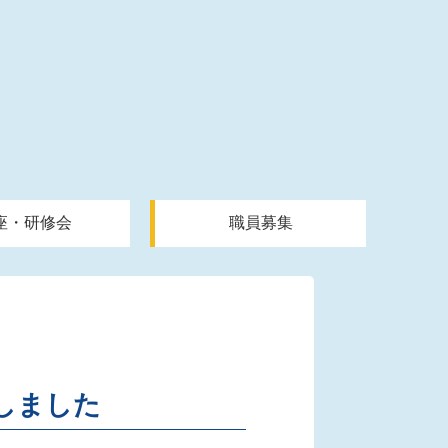
座・研修会
職員募集
しました