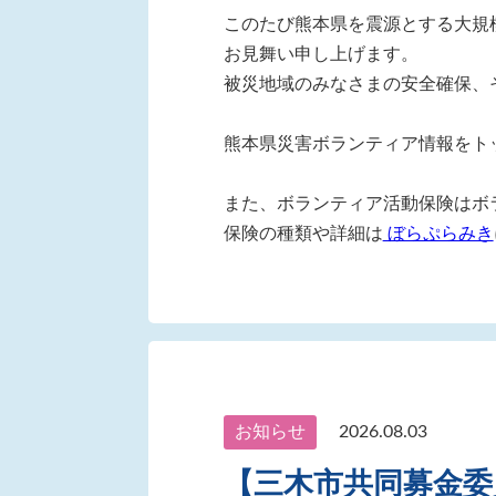
このたび熊本県を震源とする大規
お見舞い申し上げます。
被災地域のみなさまの安全確保、
熊本県災害ボランティア情報をト
また、ボランティア活動保険はボ
保険の種類や詳細は
ぼらぷらみき
お知らせ
2026.08.03
【三木市共同募金委