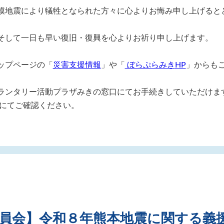
模地震により犠牲となられた方々に心よりお悔み申し上げると
そして一日も早い復旧・復興を心よりお祈り申し上げます。
ップページの「
災害支援情報
」や「
ぼらぷらみき
HP
」からも
ランタリー活動プラザみきの窓口にてお手続きしていただけま
にてご確認ください。
員会】令和８年熊本地震に関する義