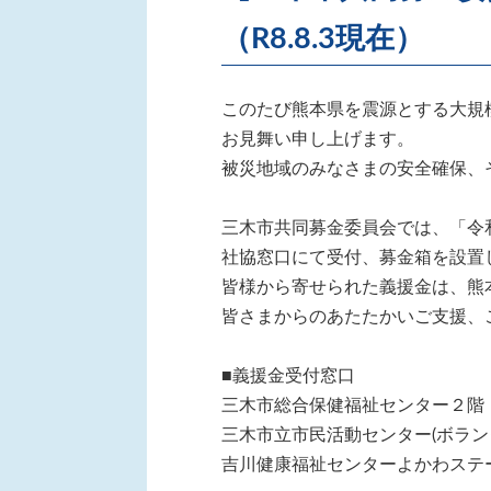
（R8.8.3現在）
このたび熊本県を震源とする大規
お見舞い申し上げます。
被災地域のみなさまの安全確保、
三木市共同募金委員会では、「令
社協窓口にて受付、募金箱を設置
皆様から寄せられた義援金は、熊
皆さまからのあたたかいご支援、
■義援金受付窓口
三木市総合保健福祉センター２階
三木市立市民活動センター(ボラン
吉川健康福祉センターよかわステ