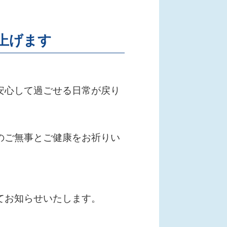
上げます
安心して過ごせる日常が戻り
のご無事とご健康をお祈りい
てお知らせいたします。