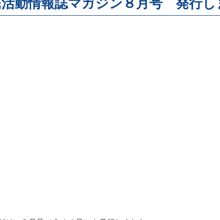
民活動情報誌マガジン８月号 発行し