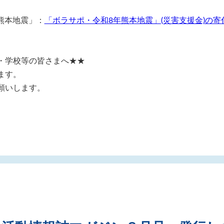
熊本地震」：
「ボラサポ・令和8年熊本地震」(災害支援金)の寄
・学校等の皆さまへ★★
ます。
願いします。