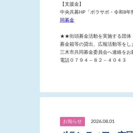
【支援金】
中央共募HP「ボラサポ・令和8年
同募金
★★街頭募金活動を実施する団体
募金箱等の貸出、広報活動等をし
三木市共同募金委員会へ連絡をお
電話０７９４－８２－４０４３
お知らせ
2026.08.01