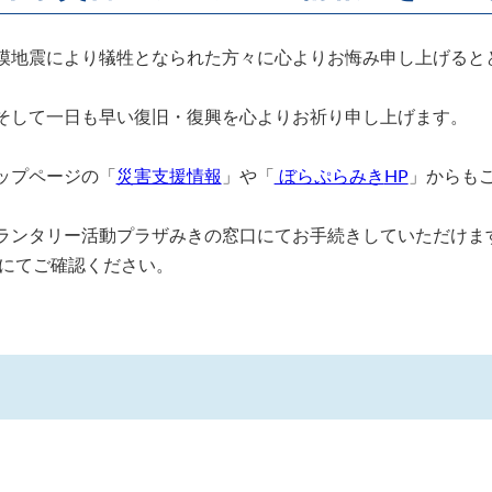
模地震により犠牲となられた方々に心よりお悔み申し上げると
そして一日も早い復旧・復興を心よりお祈り申し上げます。
ップページの「
災害支援情報
」や「
ぼらぷらみき
HP
」からも
ランタリー活動プラザみきの窓口にてお手続きしていただけま
にてご確認ください。