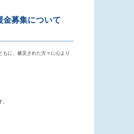
援金募集について
ともに、被災された方々に心より
す。