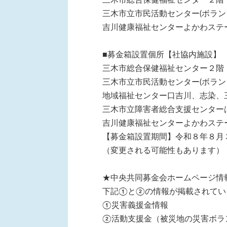
三木市立市民活動センター(ボラン
吉川健康福祉センターよかわステ
■募金箱設置個所【社協内施設】
三木市総合保健福祉センター２階
三木市立市民活動センター(ボラン
地域福祉センター口吉川、志染、
三木市立障害者総合支援センター
吉川健康福祉センターよかわステ
【募金箱設置期間】令和８年８月３
（変更される可能性もあります）
★中央共同募金会ホームページ情
下記①と②の情報が掲載されてい
①災害義援金情報
②活動支援金（被災地の災害ボラ