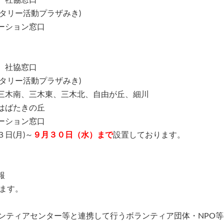
タリー活動プラザみき)
ーション窓口
 社協窓口
タリー活動プラザみき)
三木南、三木東、三木北、自由が丘、細川
はばたきの丘
ーション窓口
日(月)～
９
月３０日（水）まで
設置しております。
報
ます。
ンティアセンター等と連携して行うボランティア団体・NPO