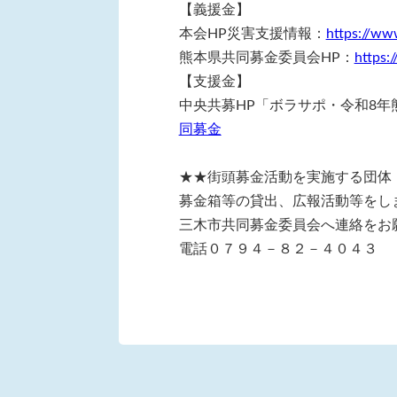
【義援金】
本会HP災害支援情報：
https://www
熊本県共同募金委員会HP：
https:
【支援金】
中央共募HP「ボラサポ・令和8年
同募金
★★街頭募金活動を実施する団体
募金箱等の貸出、広報活動等をし
三木市共同募金委員会へ連絡をお
電話０７９４－８２－４０４３