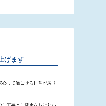
上げます
安心して過ごせる日常が戻り
のご無事とご健康をお祈りい