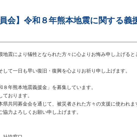
員会】令和８年熊本地震に関する義
模地震により犠牲となられた方々に心よりお悔み申し上げると
そして一日も早い復旧・復興を心よりお祈り申し上げます。
和８年熊本地震義援金」を募集しています。
しております。
本県共同募金会を通じて、被災者された方々の支援に使われま
ご協力よろしくお願い申し上げます。
 社協窓口