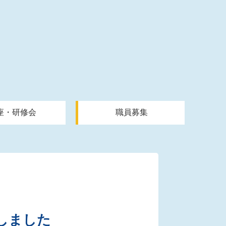
座・研修会
職員募集
しました