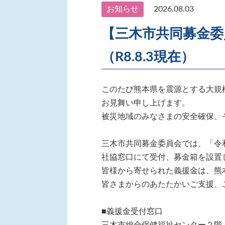
お知らせ
2026.08.03
【三木市共同募金委
（R8.8.3現在）
このたび熊本県を震源とする大規
お見舞い申し上げます。
被災地域のみなさまの安全確保、
三木市共同募金委員会では、「令
社協窓口にて受付、募金箱を設置
皆様から寄せられた義援金は、熊
皆さまからのあたたかいご支援、
■義援金受付窓口
三木市総合保健福祉センター２階