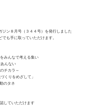
ガジン８月号（３４４号）を発行しました
どでも手に取っていただけます。
りをみんなで考える集い
ごあんない
民のチカラ～
域づくりをめざして」
活動のタネ
認していただけます