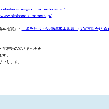
.akaihane-hyogo.or.jp/disaster-relief/
//www.akaihane-kumamoto.jp/
熊本地震」：
「ボラサポ・令和8年熊本地震」(災害支援金)の寄
・学校等の皆さまへ★★
ます。
願いします。